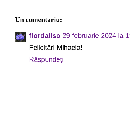
Un comentariu:
fiordaliso
29 februarie 2024 la 
Felicitări Mihaela!
Răspundeți