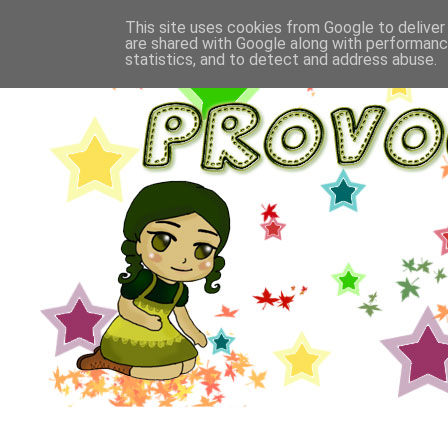
This site uses cookies from Google to deliver 
are shared with Google along with performance
statistics, and to detect and address abuse.