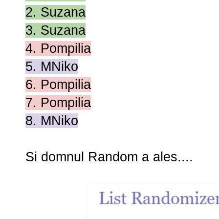
2. Suzana
3. Suzana
4. Pompilia
5. MNiko
6. Pompilia
7. Pompilia
8. MNiko
Si domnul Random a ales....