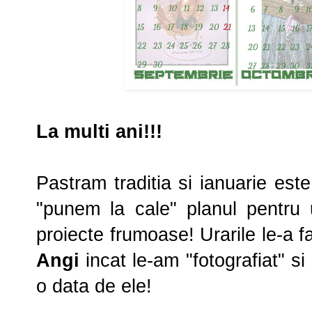
La multi ani!!!
Pastram traditia si ianuarie est
"punem la cale" planul pentru 
proiecte frumoase! Urarile le-a 
Angi
incat le-am "fotografiat" s
o data de ele!