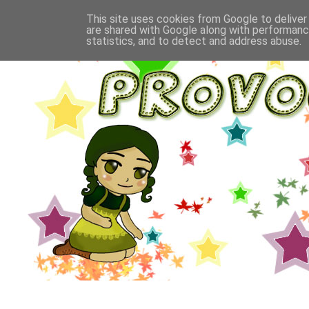
This site uses cookies from Google to deliver 
are shared with Google along with performance
statistics, and to detect and address abuse.