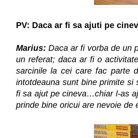
PV
:
Daca ar fi sa ajuti pe cine
Marius:
Daca ar fi vorba de un 
un referat; daca ar fi o activita
sarcinile la cei care fac parte 
intotdeauna sunt bine primite si 
fi sa ajut pe cineva…chiar l-as a
prinde bine oricui are nevoie de 