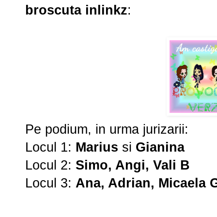
broscuta inlinkz
:
Pe podium, in urma jurizarii:
Locul 1:
Marius
si
Gianina
Locul 2:
Simo, Angi, Vali B
Locul 3:
Ana, Adrian, Micaela 