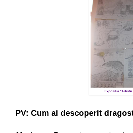
Expozitia "Artistii
PV:
Cum ai descoperit dragost