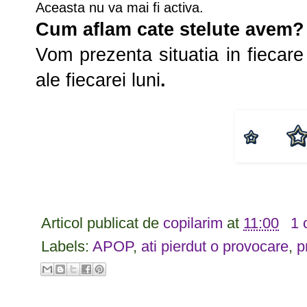
Aceasta nu va mai fi activa.
Cum aflam cate stelute avem?
Vom prezenta situatia in fiecar
ale fiecarei luni
.
Articol publicat de
copilarim
at
11:00
1 
Labels:
APOP
,
ati pierdut o provocare
,
p