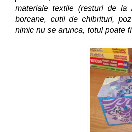
materiale textile (resturi de la b
borcane, cutii de chibrituri, p
nimic nu se arunca, totul poate fi 