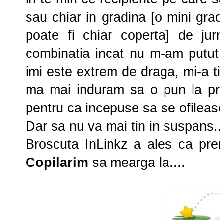
sau chiar in gradina [o mini gra
poate fi chiar coperta] de ju
combinatia incat nu m-am putut 
imi este extrem de draga, mi-a t
ma mai induram sa o pun la pres
pentru ca incepuse sa se ofileas
Dar sa nu va mai tin in suspans..
Broscuta InLinkz a ales ca pre
Copilarim
sa mearga la....