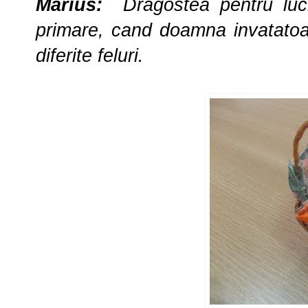
Marius:
Dragostea pentru luc
primare, cand doamna invatatoa
diferite feluri.