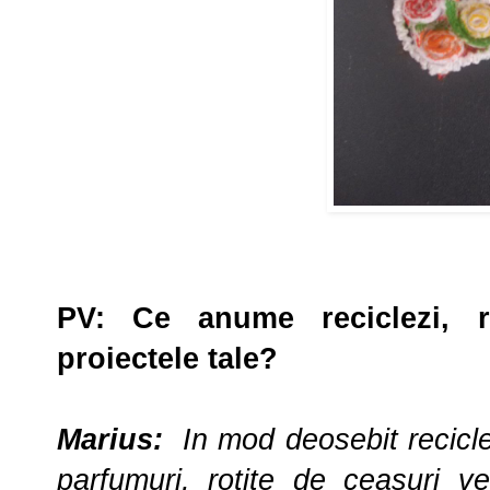
PV
:
Ce anume reciclezi, r
proiectele tale?
Marius:
In mod deosebit reciclez
parfumuri, rotite de ceasuri ve