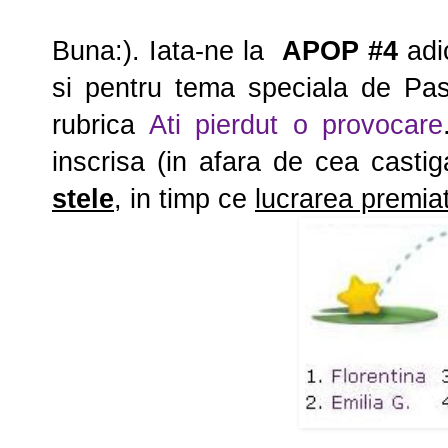
Buna:). Iata-ne la
APOP #4
adi
si pentru tema speciala de Pas
rubrica
Ati pierdut o provocare
inscrisa (in afara de cea casti
stele
, in timp ce
lucrarea premiat