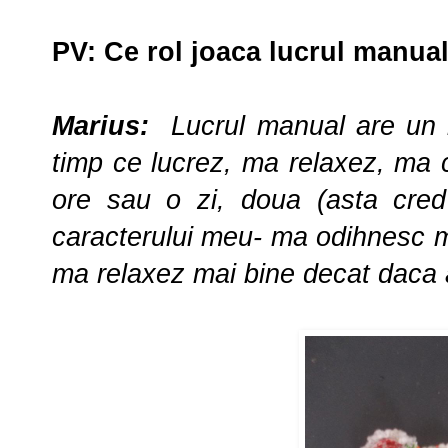
PV
:
Ce rol joaca lucrul manual 
Marius:
Lucrul manual are un r
timp ce lucrez, ma relaxez, ma 
ore sau o zi, doua (asta cred 
caracterului meu- ma odihnesc m
ma relaxez mai bine decat daca as