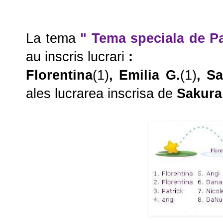
La tema
" Tema speciala de Pa
au inscris lucrari
:
Florentina
(1)
, Emilia G.
(1)
, S
ales lucrarea inscrisa de
Sakura