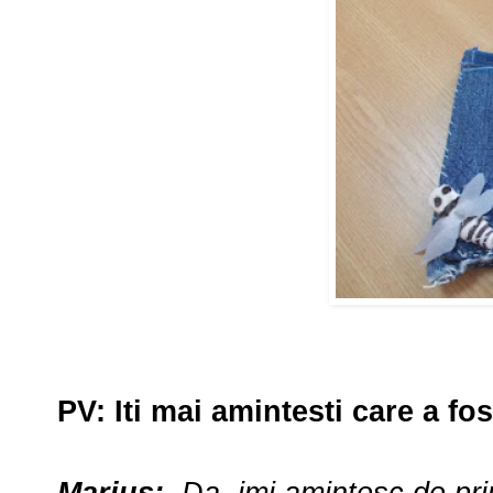
PV
:
Iti mai amintesti care a fo