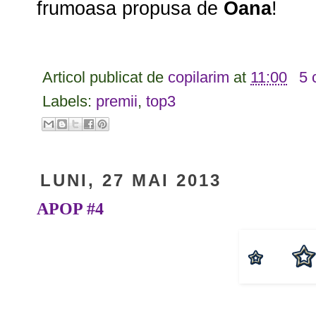
frumoasa propusa de
Oana
!
Articol publicat de
copilarim
at
11:00
5 
Labels:
premii
,
top3
LUNI, 27 MAI 2013
APOP #4