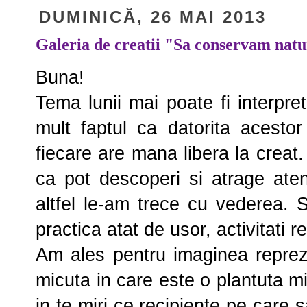
DUMINICĂ, 26 MAI 2013
Galeria de creatii "Sa conservam nat
Buna!
Tema lunii mai poate fi interpret
mult faptul ca datorita acestor
fiecare are mana libera la creat.
ca pot descoperi si atrage ate
altfel le-am trece cu vederea. 
practica atat de usor, activitati re
Am ales pentru imaginea reprezen
micuta in care este o plantuta mi
in te miri ce recipiente pe care s