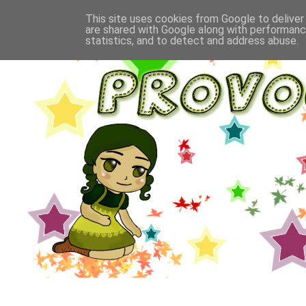
This site uses cookies from Google to deliver 
are shared with Google along with performance
statistics, and to detect and address abuse.