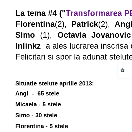
La tema
#4
(
"
Transformarea PE
Florentina
(2)
, Patrick
(2),
Ang
Simo
(1),
Octavia Jovanovic
Inlinkz
a ales lucrarea inscrisa
Felicitari si spor la adunat stelut
Situatie stelute aprilie 2013:
Angi - 65 stele
Micaela - 5 stele
Simo - 30 stele
Florentina - 5 stele