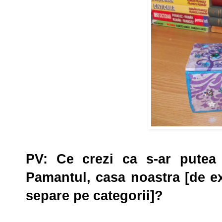
PV
: Ce crezi ca s-ar putea
Pamantul, casa noastra [de e
separe pe categorii]?