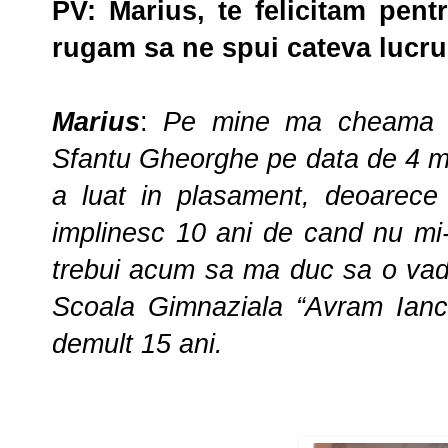
PV: Marius, te felicitam pent
rugam sa ne spui cateva lucrur
Marius
:
Pe mine ma cheam
Sfantu Gheorghe pe data de 4 ma
a luat in plasament, deoarece 
implinesc 10 ani de cand nu mi
trebui acum sa ma duc sa o vad
Scoala Gimnaziala “Avram Iancu
demult 15 ani.