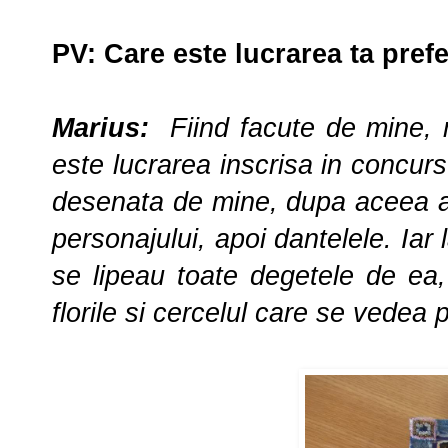
PV
:
Care este lucrarea ta pref
Marius:
Fiind facute de mine, m
este lucrarea inscrisa in concursu
desenata de mine, dupa aceea am
personajului, apoi dantelele. Iar
se lipeau toate degetele de ea, 
florile si cercelul care se vedea p