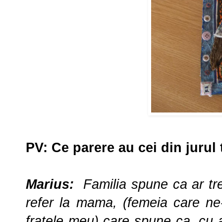
PV
:
Ce parere au cei din jurul
Marius:
Familia spune ca ar tr
refer la mama, (femeia care ne-
fratele meu) care spune ca, cu a