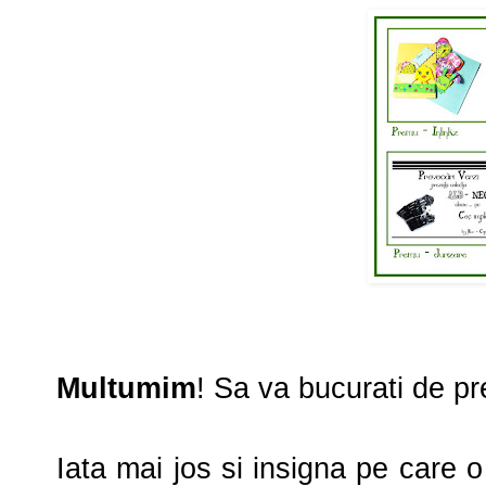
Multumim
! Sa va bucurati de pr
Iata mai jos si insigna pe care 