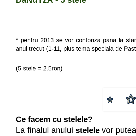
DaNuTzA - 5 stele
__________________
* pentru 2013 se vor contoriza pana la sfars
anul trecut (1-11, plus tema speciala de Pas
(5 stele = 2.5ron)
Ce facem cu stelele?
La finalul anului
stelele
vor putea 