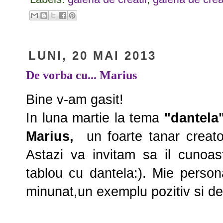
LUNI, 20 MAI 2013
De vorba cu... Marius
Bine v-am gasit!
In luna martie la tema
"dantel
Marius,
un foarte tanar creat
Astazi va invitam sa il cunoas
tablou cu dantela:). Mie person
minunat,un exemplu pozitiv si de