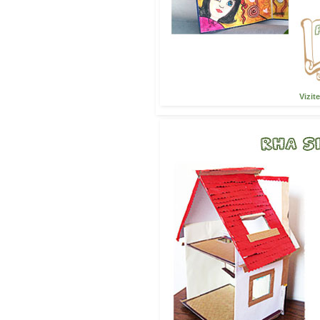
Vizit