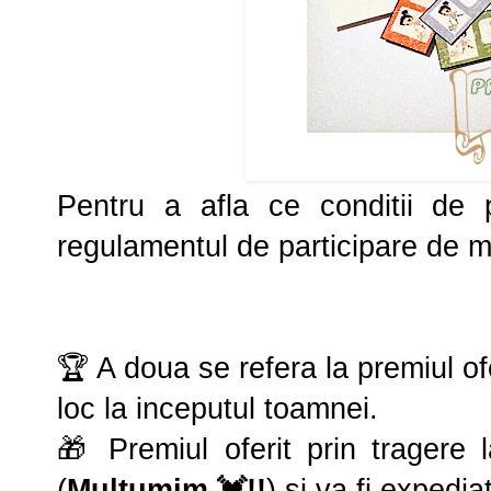
Pentru a afla ce conditii de pa
regulamentul de participare de ma
🏆 A doua se refera la premiul ofe
loc la inceputul toamnei.
🎁 Premiul oferit prin tragere 
(
Multumim 💓!!
) si va fi expedi