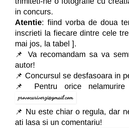
trimiteti-ne o fotografie cu crea
in concurs.
Atentie
: fiind vorba de doua t
inscrieti la fiecare dintre cele tr
mai jos, la tabel ].
📌 Va recomandam sa va semnati
autor!
📌 Concursul se desfasoara in 
📌 Pentru orice nelamurir
📌 Nu este chiar o regula, dar 
ati lasa si un comentariu!