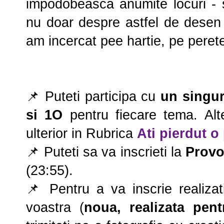
impodobeasca anumite locuri - si
nu doar despre astfel de dese
am incercat pee hartie, pe perete 
📌 Puteti participa cu
un singur
si 1O
pentru fiecare tema. Alt
ulterior in Rubrica
Ati pierdut o
📌 Puteti sa va inscrieti la
Provoc
(23:55).
📌 Pentru a va inscrie realizat
voastra (
noua, realizata pen