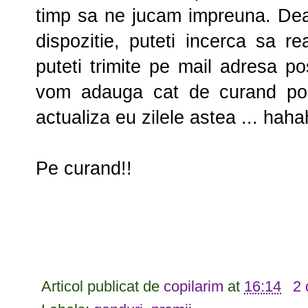
timp sa ne jucam impreuna. Deas
dispozitie, puteti incerca sa r
puteti trimite pe mail adresa po
vom adauga cat de curand posibi
actualiza eu zilele astea ... hah
Pe curand!!
Articol publicat de
copilarim
at
16:14
2