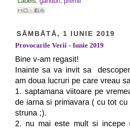
Labels:
ganduri
,
premii
SÂMBĂTĂ, 1 IUNIE 2019
Provocarile Verii - Iunie 2019
Bine v-am regasit!
Inainte sa va invit sa descoperi
am doua lucruri pe care vreau sa
1. saptamana viitoare pe vremea 
de iarna si primavara ( cu tot cu 
struna ;).
2. nu mai este mult si incepe 