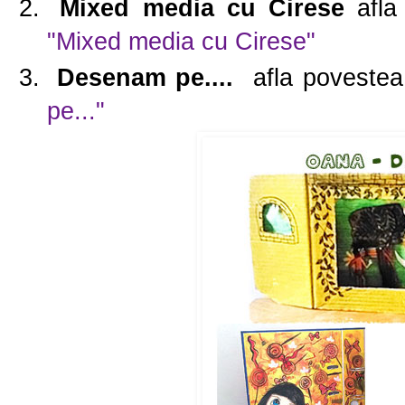
Mixed media cu Cirese
afla
"Mixed media cu Cirese"
Desenam pe....
afla povestea 
pe..."