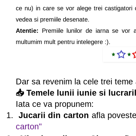
ce nu) in care se vor alege trei castigatori
vedea si premiile desenate.
Atentie:
Premiile lunilor de iarna se vor 
multumim mult pentru intelegere :).
Dar sa revenim la cele trei teme a
📥 Temele lunii iunie si lucrari
Iata ce va propunem:
Jucarii din carton
afla povest
carton"