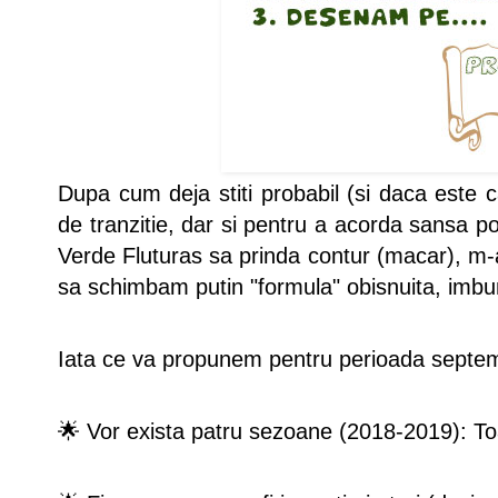
Dupa cum deja stiti probabil (si daca este c
de tranzitie, dar si pentru a acorda sansa po
Verde Fluturas sa prinda contur (macar), m-a
sa schimbam putin "formula" obisnuita, imbu
Iata ce va propunem pentru perioada septem
🌟 Vor exista patru sezoane (2018-2019): T