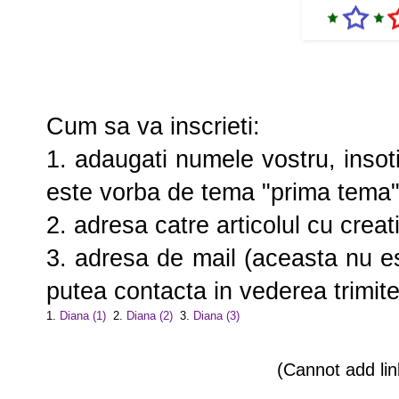
Cum sa va inscrieti:
1. adaugati numele vostru, inso
este vorba de tema "prima tema"
2. adresa catre articolul cu crea
3. adresa de mail (aceasta nu es
putea contacta in vederea trimiter
1.
Diana (1)
2.
Diana (2)
3.
Diana (3)
(Cannot add link