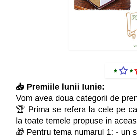
Vi
📥 Premiile lunii Iunie:
Vom avea doua categorii de pre
🏆 Prima se refera la cele pe care
la toate temele propuse in aceas
🎁 Pentru tema numarul 1: - un 