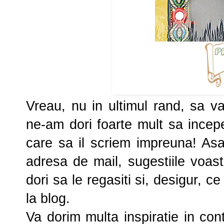
Vreau, nu in ultimul rand, sa v
ne-am dori foarte mult sa incep
care sa il scriem impreuna! Asa
adresa de mail, sugestiile voas
dori sa le regasiti si, desigur, 
la blog.
Va dorim multa inspiratie in con