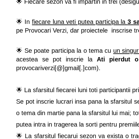
🌟 Fiecare sezon va fi impartin in trei (desig
🌟 In
fiecare luna veti putea participa la
3 s
pe Provocari Verzi, dar proiectele inscrise tr
🌟 Se poate participa la o tema cu
un singur
acestea se pot inscrie la
Ati pierdut 
provocariverzi[@]gmail[.]com).
🌟 La sfarsitul fiecarei luni toti participantii 
Se pot inscrie lucrari insa pana la sfarsitul 
o tema din martie pana la sfarsitul lui mai; t
putea intra in tragerea la sorti pentru premii
🌟 La sfarsitul fiecarui sezon va exista o tr