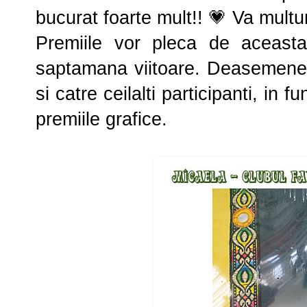
bucurat foarte mult!! 💗 Va mult
Premiile vor pleca de aceast
saptamana viitoare. Deasemenea 
si catre ceilalti participanti, in 
premiile grafice.