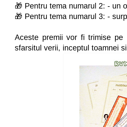
🎁 Pentru tema numarul 2: - un or
🎁 Pentru tema numarul 3: - surp
Aceste premii vor fi trimise pe
sfarsitul verii, inceptul toamnei s