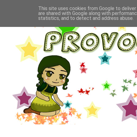
This site uses cookies from Google to deliver 
are shared with Google along with performance
statistics, and to detect and address abuse.