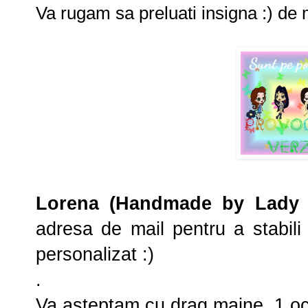
Va rugam sa preluati insigna :) de 
Lorena (Handmade by Lady 
adresa de mail pentru a stabili 
personalizat :)
.
Va asteptam cu drag maine, 1 oc