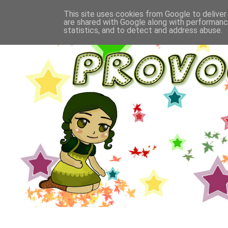
This site uses cookies from Google to deliver 
are shared with Google along with performance
statistics, and to detect and address abuse.