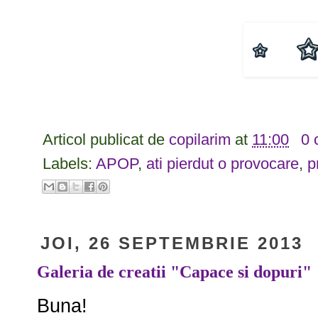
Articol publicat de
copilarim
at
11:00
0 
Labels:
APOP
,
ati pierdut o provocare
,
p
JOI, 26 SEPTEMBRIE 2013
Galeria de creatii "Capace si dopuri"
Buna!