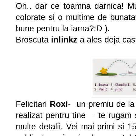
Oh.. dar ce toamna darnica! Mu
colorate si o multime de bunatat
bune pentru la iarna?:D ).
Broscuta
inlinkz
a ales deja cast
Felicitari
Roxi
- un premiu de l
realizat pentru tine - te rugam
multe detalii. Vei mai primi si 1