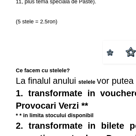
11, plus tema speciala de Paste).
(5 stele = 2.5ron)
Ce facem cu stelele?
La finalul anului
vor putea f
stelele
1. transformate in vouchere
Provocari Verzi **
* * in limita stocului disponibil
2. transformate in bilete p