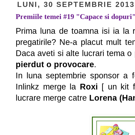
LUNI, 30 SEPTEMBRIE 2013
Premiile temei #19 "Capace si dopuri
Prima luna de toamna isi ia la 
pregatirile? Ne-a placut mult t
Daca aveti si alte lucrari tema o
pierdut o provocare
.
In luna septembrie sponsor a 
Inlinkz merge la
Roxi
[ un kit 
lucrare merge catre
Lorena (Ha