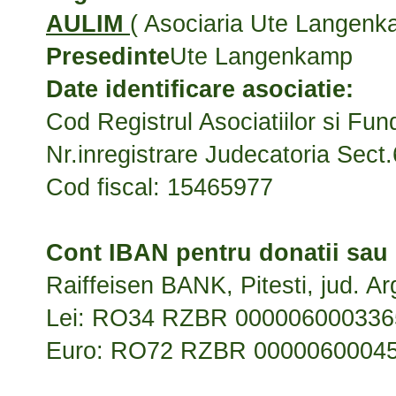
AULIM
( Asociaria Ute Langenka
Presedinte
Ute Langenkamp
Date identificare asociatie:
Cod Registrul Asociatiilor si Fun
Nr.inregistrare Judecatoria Sect
Cod fiscal: 15465977
Cont IBAN pentru donatii sau 
Raiffeisen BANK, Pitesti, jud. A
Lei: RO34 RZBR 000006000336
Euro: RO72 RZBR 0000060004