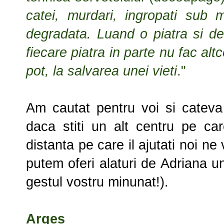
catei, murdari, ingropati sub m
degradata. Luand o piatra si de
fiecare piatra in parte nu fac al
pot, la salvarea unei vieti
."
Am cautat pentru voi si cateva 
daca stiti un alt centru pe care
distanta pe care il ajutati noi 
putem oferi alaturi de Adriana u
gestul vostru minunat!).
Arges