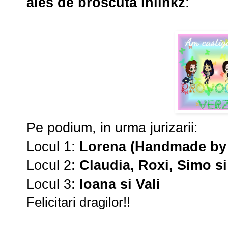
ales de broscuta inlinkz
:
Pe podium, in urma jurizarii:
Locul 1:
Lorena (Handmade by 
Locul 2:
Claudia, Roxi, Simo s
Locul 3:
Ioana si Vali
Felicitari dragilor!!