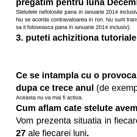
pregatim pentru luna Decemb
Stelutele nefolosite pana in ianuarie 2014 inclus
Nu se acorda contravaloarea in ron.
Nu sunt trans
sa il foloseasca pana in ianuarie 2014 inclusiv).
3. puteti achizitiona tutoriale
Ce se intampla cu o provoca
dupa ce trece anul
(de exemp
Aceasta nu va mai fi activa.
Cum aflam cate stelute ave
Vom prezenta situatia in fieca
27
ale fiecarei luni
.