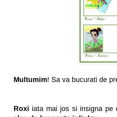
Multumim
! Sa va bucurati de pr
Roxi
iata mai jos si insigna pe