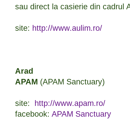
sau direct la casierie din cadru
site:
http://www.aulim.ro/
Arad
APAM
(APAM Sanctuary)
site:
http://www.apam.ro/
facebook:
APAM Sanctuary