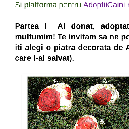
Si platforma pentru
AdoptiiCaini.
Partea I Ai donat, adoptat 
multumim! Te invitam sa ne po
iti alegi o piatra decorata de 
care l-ai salvat).