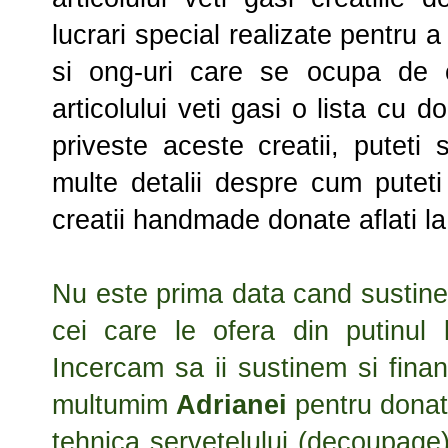
lucrari special realizate pentru a
si ong-uri care se ocupa de c
articolului veti gasi o lista cu d
priveste aceste creatii, puteti
multe detalii despre cum puteti
creatii handmade donate aflati la f
Nu este prima data cand sustine
cei care le ofera din putinul 
Incercam sa ii sustinem si finan
multumim
Adrianei
pentru donati
tehnica servetelului (decoupage)