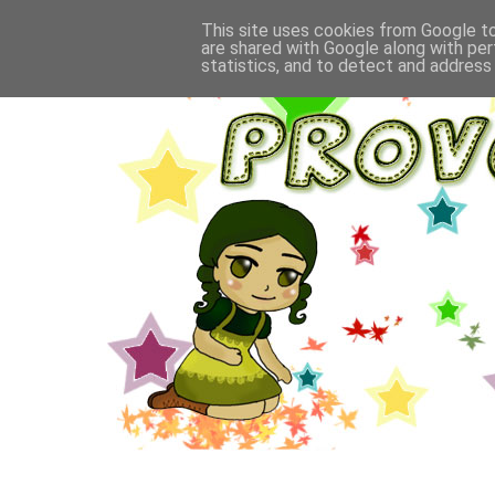
This site uses cookies from Google to 
are shared with Google along with per
statistics, and to detect and address