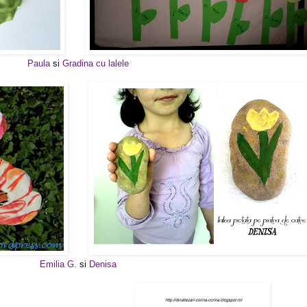
Paula
si
Gradina cu lalele
Emilia G.
si
Denisa