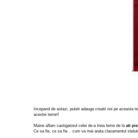
Incepand de astazi, puteti adauga creatii noi pe aceasta 
acestei teme!!
Maine aflam castigatorul celei de-a treia teme de la
ati pi
Ce sa fie, ce sa fie... cum va mai arata clasamentul stelut