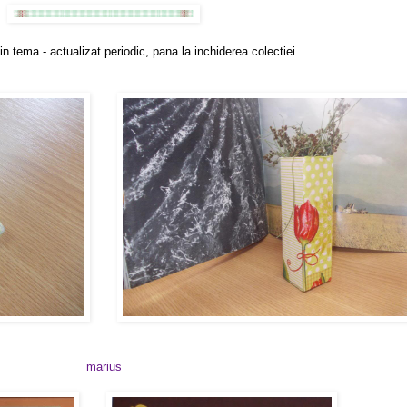
i in tema - actualizat periodic, pana la inchiderea colectiei.
marius