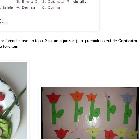
 (primul clasat in topul 3 in urma jurizarii) - al premiului oferit de
Copilarim
.
 felicitam: