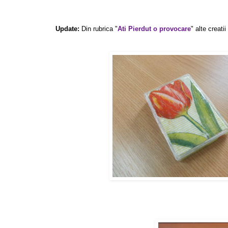
Update:
Din rubrica "
Ati Pierdut o provocare
" alte creati