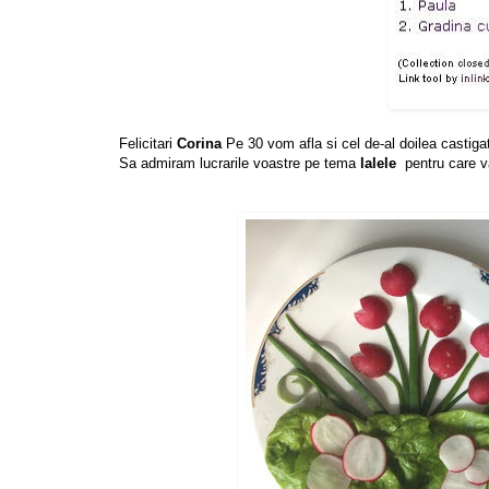
Felicitari
Corina
Pe 30 vom afla si cel de-al doilea castigator
Sa admiram lucrarile voastre pe tema
lalele
pentru care va