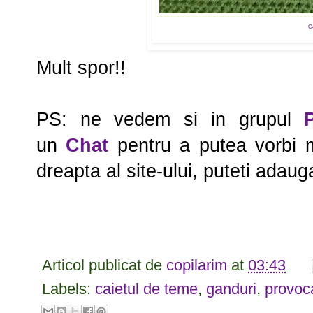
Co
Mult spor!!
PS: ne vedem si in grupul
un
Chat
pentru a putea vorbi ma
dreapta al site-ului, puteti adau
Articol publicat de
copilarim
at
03:43
Labels:
caietul de teme
,
ganduri
,
provoca