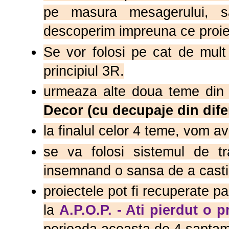
pe masura mesagerului, 
descoperim impreuna ce proiec
Se vor folosi pe cat de mult
principiul 3R.
urmeaza alte doua teme din
Decor (cu decupaje din diferi
la finalul celor 4 teme, vom 
se va folosi sistemul de tra
insemnand o sansa de a cast
proiectele pot fi recuperate pan
la
A.P.O.P. - Ati pierdut o p
perioada aceasta de 4 saptam