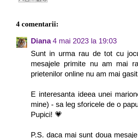
4 comentarii:
Diana
4 mai 2023 la 19:03
Sunt in urma rau de tot cu jocur
mesajele primite nu am mai rasp
prietenilor online nu am mai gasit 
E interesanta ideea unei marione
mine) - sa leg sforicele de o papu
Pupici! 💗
P.S. daca mai sunt doua mesaje (