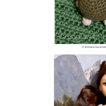
O testoasa bucuroasa