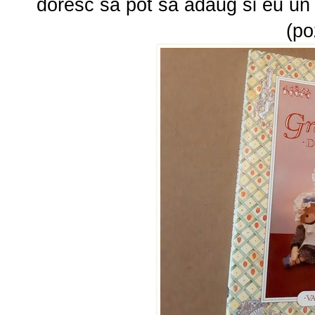
doresc sa pot sa adaug si eu un s
(po