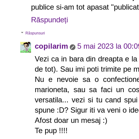
publice si-am tot apasat "publicat
Răspundeți
Răspunsuri
copilarim
5 mai 2023 la 00:0
Vezi ca in bara din dreapta e la 
de tot). Sau imi poti trimite pe 
Nu e nevoie sa o confectione
marioneta, sau sa faci un cos
versatila... vezi si tu cand spu
spune :D? Sigur iti va veni o id
Afost doar un mesaj :)
Te pup !!!!