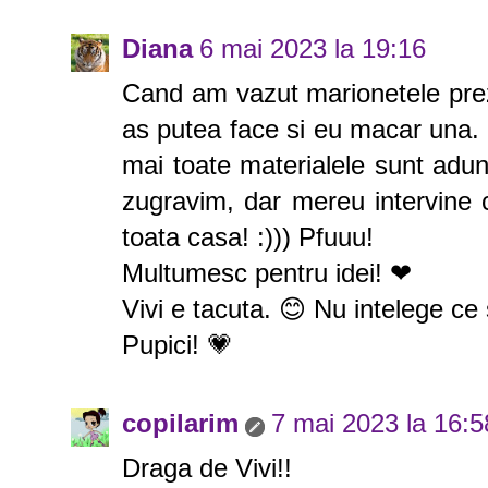
Diana
6 mai 2023 la 19:16
Cand am vazut marionetele prez
as putea face si eu macar una
mai toate materialele sunt adun
zugravim, dar mereu intervine 
toata casa! :))) Pfuuu!
Multumesc pentru idei! ❤
Vivi e tacuta. 😊 Nu intelege ce s
Pupici! 💗
copilarim
7 mai 2023 la 16:5
Draga de Vivi!!