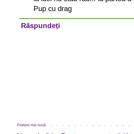
Pup cu drag
Răspundeți
Postare mai nouă