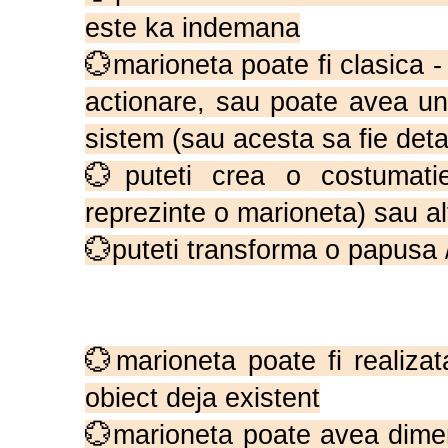
este ka indemana
💮marioneta poate fi clasica 
actionare, sau poate avea u
sistem (sau acesta sa fie deta
💮puteti crea o costumati
reprezinte o marioneta) sau alt
💮puteti transforma o papusa /
💮marioneta poate fi realiza
obiect deja existent
💮marioneta poate avea dimens