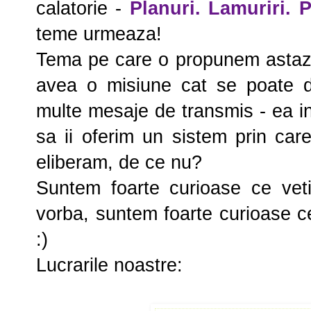
calatorie -
Planuri. Lamuriri. P
teme urmeaza!
Tema pe care o propunem astazi,
avea o misiune cat se poate d
multe mesaje de transmis - ea i
sa ii oferim un sistem prin ca
eliberam, de ce nu?
Suntem foarte curioase ce veti 
vorba, suntem foarte curioase c
:)
Lucrarile noastre: