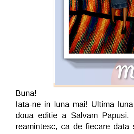
Buna!
Iata-ne in luna mai! Ultima lun
doua editie a Salvam Papusi, s
reamintesc, ca de fiecare data s