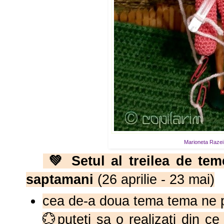
Marioneta Razei
💚
Setul al treilea de t
saptamani
(26 aprilie - 23 mai)
cea de-a doua tema tema ne 
💮puteti sa o realizati din ce 