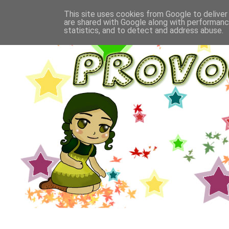
This site uses cookies from Google to deliver 
are shared with Google along with performance
statistics, and to detect and address abuse.