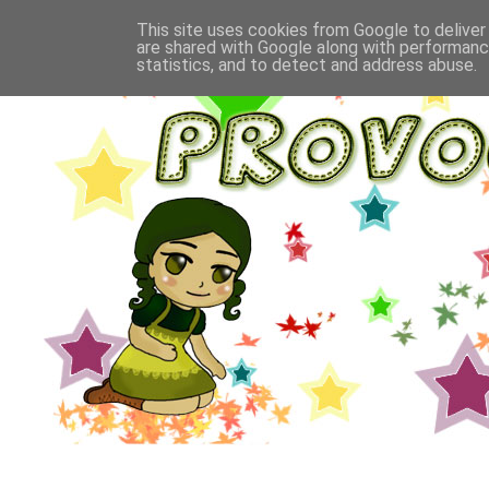
This site uses cookies from Google to deliver 
are shared with Google along with performance
statistics, and to detect and address abuse.