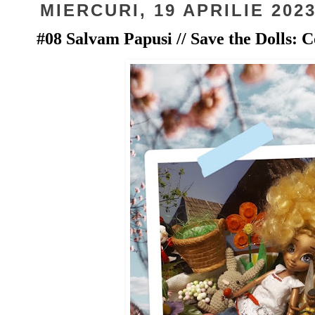
MIERCURI, 19 APRILIE 202
#08 Salvam Papusi // Save the Dolls: C