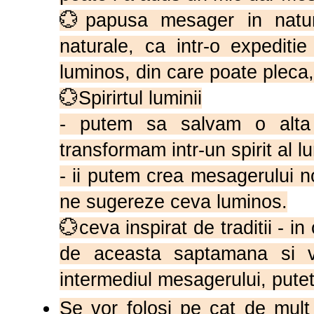
💮papusa mesager in natur
naturale, ca intr-o expedit
luminos, din care poate pleca
💮Spirirtul luminii
- putem sa salvam o alta 
transformam intr-un spirit al 
- ii putem crea mesagerului n
ne sugereze ceva luminos.
💮ceva inspirat de traditii - i
de aceasta saptamana si va
intermediul mesagerului, putet
Se vor folosi pe cat de mult