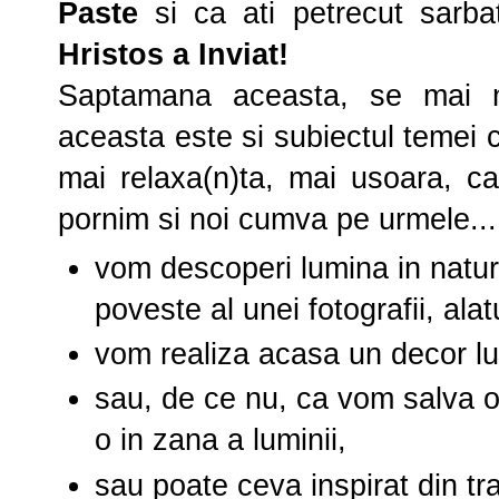
Paste
si ca ati petrecut sarbat
Hristos a Inviat!
Saptamana aceasta, se mai
aceasta este si subiectul temei
mai relaxa(n)ta, mai usoara, ca
pornim si noi cumva pe urmele... 
vom descoperi lumina in natur
poveste al unei fotografii, al
vom realiza acasa un decor l
sau, de ce nu, ca vom salva o
o in zana a luminii,
sau poate ceva inspirat din tr