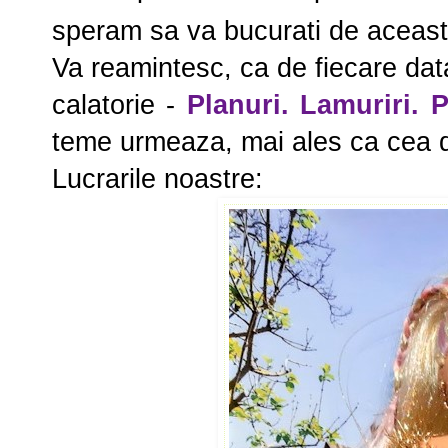
speram sa va bucurati de aceasta
Va reamintesc, ca de fiecare data
calatorie -
Planuri. Lamuriri. P
teme urmeaza, mai ales ca cea de
Lucrarile noastre: