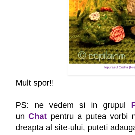
Iepurasul Codita (Pr
Mult spor!!
PS: ne vedem si in grupul
un
Chat
pentru a putea vorbi ma
dreapta al site-ului, puteti adau