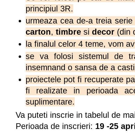
principiul 3R.
urmeaza cea de-a treia serie
carton
,
timbre
si
decor
(din 
la finalul celor 4 teme, vom 
se va folosi sistemul de tra
insemnand o sansa de a cast
proiectele pot fi recuperate pa
fi realizate in perioada 
suplimentare.
Va puteti inscrie in tabelul de ma
Perioada de inscrieri:
19 -25 apri