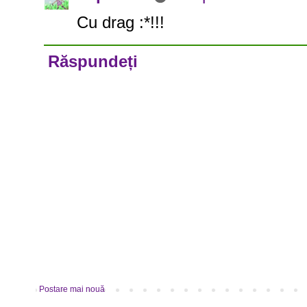
Cu drag :*!!!
Răspundeți
Postare mai nouă