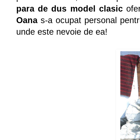
para de dus model clasic
ofer
Oana
s-a ocupat personal pentr
unde este nevoie de ea!