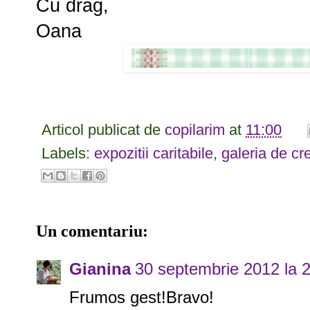
Cu drag,
Oana
Articol publicat de
copilarim
at
11:00
Labels:
expozitii caritabile
,
galeria de cre
Un comentariu:
Gianina
30 septembrie 2012 la 
Frumos gest!Bravo!