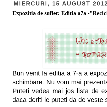
MIERCURI, 15 AUGUST 201
Expozitia de suflet: Editia a7a -"Reci
Bun venit la editia a 7-a a expo
schimbare. Nu vom mai prezenta 
Puteti vedea mai jos lista de ex
daca doriti le puteti da de veste s