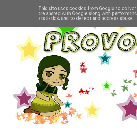
This site uses cookies from Google to deliver 
are shared with Google along with performance
statistics, and to detect and address abuse.