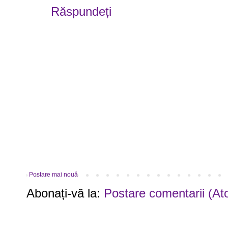
Răspundeți
Postare mai nouă
Abonați-vă la:
Postare comentarii (At