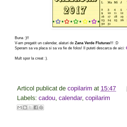
Buna :)!!
V-am pregatit un calendar, alaturi de
Zana Verde Fluturas
!!! :D
Speram sa va placa si sa va fie de folos! Il puteti descarca de aici:
Mult spor la creat :).
Articol publicat de
copilarim
at
15:47
Labels:
cadou
,
calendar
,
copilarim