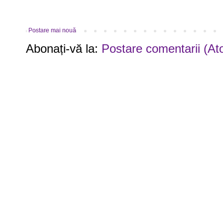
Postare mai nouă
Abonați-vă la:
Postare comentarii (At