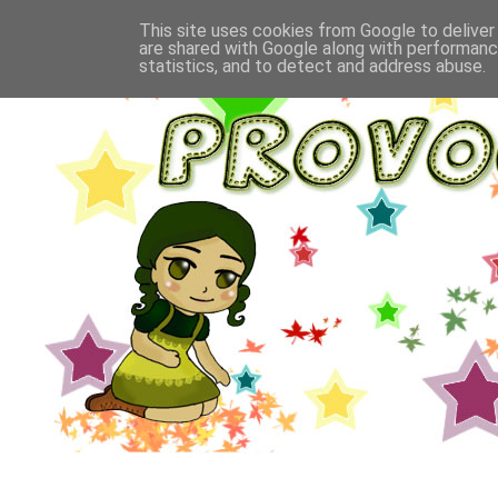
This site uses cookies from Google to deliver 
are shared with Google along with performance
statistics, and to detect and address abuse.