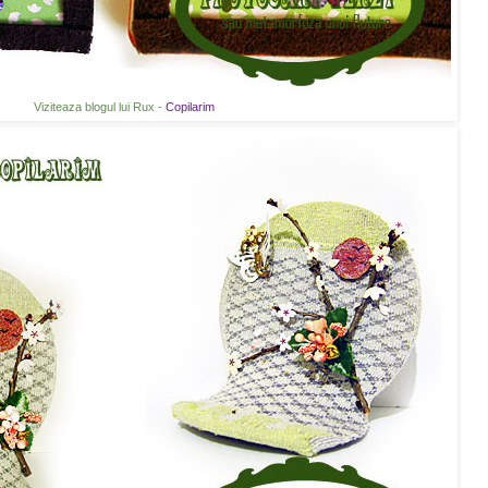
Viziteaza blogul lui Rux -
Copilarim