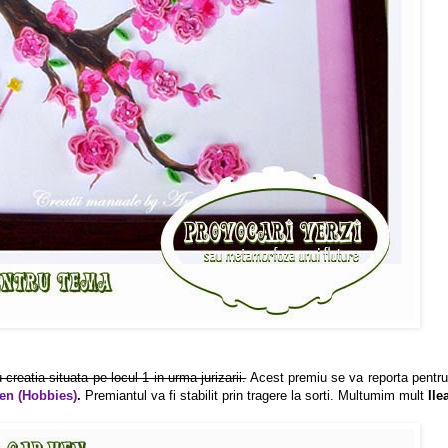
u creatia situata pe locul 1 in urma jurizarii.
Acest premiu se va reporta pentru
en (Hobbies)
.
Premiantul va fi stabilit prin tragere la sorti. Multumim mult
Il