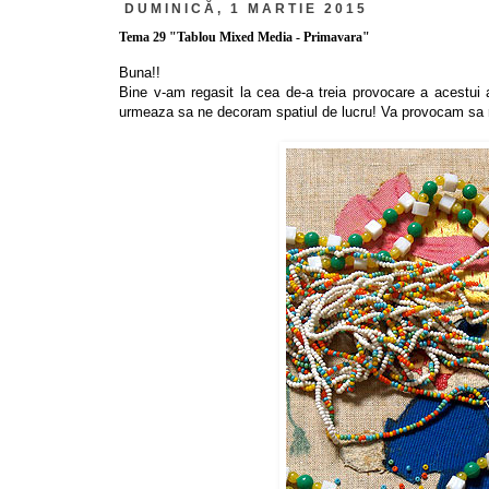
DUMINICĂ, 1 MARTIE 2015
Tema 29 "Tablou Mixed Media - Primavara"
Buna!!
Bine v-am regasit la cea de-a treia provocare a acestu
urmeaza sa ne decoram spatiul de lucru! Va provocam sa r