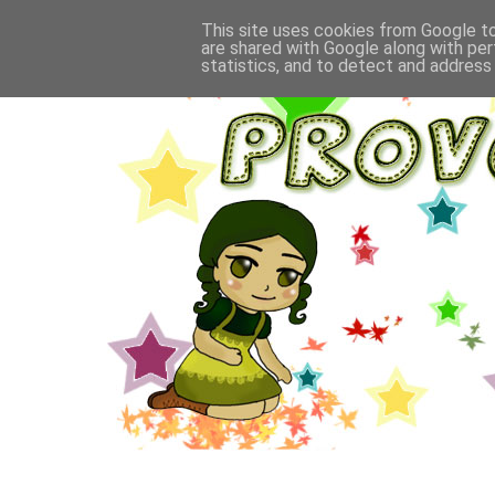
This site uses cookies from Google to 
are shared with Google along with per
statistics, and to detect and address