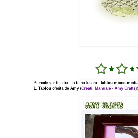
Premiile vor fi in ton cu tema lunara -
tablou mixed medi
1. Tablou
oferita de
Amy
(
Creatii Manuale - Amy Crafts
)