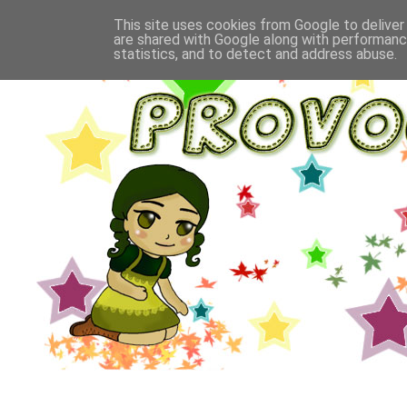
This site uses cookies from Google to deliver 
are shared with Google along with performance
statistics, and to detect and address abuse.