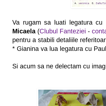
Va rugam sa luati legatura cu
Micaela
(
Clubul Fanteziei
-
cont
pentru a stabili detaliile referitoa
* Gianina va lua legatura cu Pau
Si acum sa ne delectam cu imagin