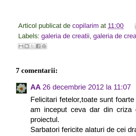
Articol publicat de
copilarim
at
11:00
Labels:
galeria de creatii
,
galeria de crea
7 comentarii:
AA
26 decembrie 2012 la 11:07
Felicitari fetelor,toate sunt foa
am inceput ceva dar din criza 
proiectul.
Sarbatori fericite alaturi de cei dr