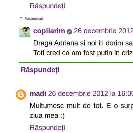
Răspundeți
Răspunsuri
copilarim
26 decembrie 2012
Draga Adriana si noi iti dorim s
Toti cred ca am fost putin in cri
Răspundeți
madi
26 decembrie 2012 la 16:0
Multumesc mult de tot. E o surp
ziua mea :)
Răspundeți