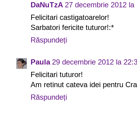
DaNuTzA
27 decembrie 2012 la
Felicitari castigatoarelor!
Sarbatori fericite tuturor!:*
Răspundeți
Paula
29 decembrie 2012 la 22:
Felicitari tuturor!
Am retinut cateva idei pentru Crac
Răspundeți