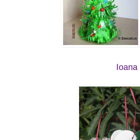
Ioana