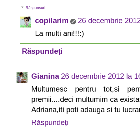
Răspunsuri
copilarim
26 decembrie 2012
La multi ani!!!:)
Răspundeți
Gianina
26 decembrie 2012 la 1
Multumesc pentru tot,si pent
premii....deci multumim ca existat
Adriana,iti poti adauga si tu lucra
Răspundeți