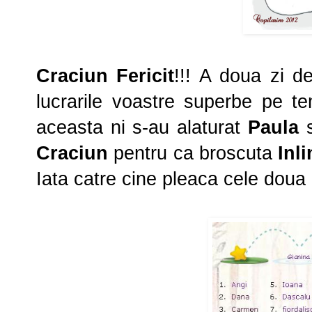
Craciun Fericit
!!! A doua zi 
lucrarile voastre superbe pe te
aceasta ni s-au alaturat
Paula
Craciun
pentru ca broscuta
Inl
Iata catre cine pleaca cele doua p