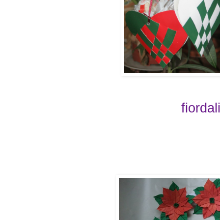
fiordal