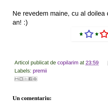
Ne revedem maine, cu al doilea c
an! :)
Articol publicat de
copilarim
at
23:59
Labels:
premii
Un comentariu: