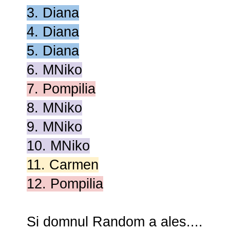
3. Diana
4. Diana
5. Diana
6. MNiko
7. Pompilia
8. MNiko
9. MNiko
10. MNiko
11. Carmen
12. Pompilia
Si domnul Random a ales....