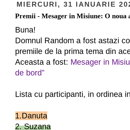
MIERCURI, 31 IANUARIE 20
Premii - Mesager in Misiune: O noua a
Buna!
Domnul Random a fost astazi con
premiile de la prima tema din ac
Aceasta a fost:
Mesager in Misiu
de bord”
Lista cu participanti, in ordinea in
1.Danuta
2. Suzana