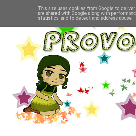
This site uses cookies from Google to deliver 
are shared with Google along with performance
statistics, and to detect and address abuse.