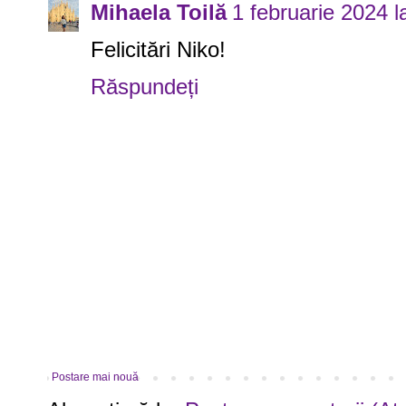
Mihaela Toilă
1 februarie 2024 l
Felicitări Niko!
Răspundeți
Postare mai nouă