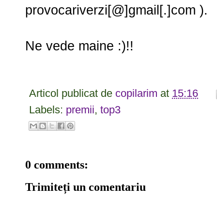
provocariverzi[@]gmail[.]com ).
Ne vede maine :)!!
Articol publicat de
copilarim
at
15:16
Labels:
premii
,
top3
0 comments:
Trimiteți un comentariu