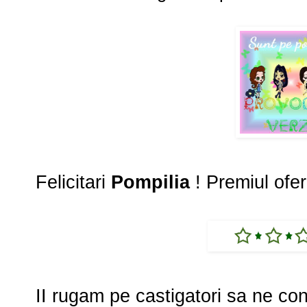
Felicitari
Pompilia
! Premiul ofe
II rugam pe castigatori sa ne con