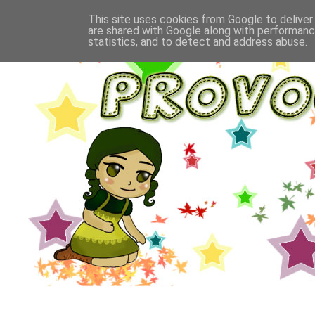
This site uses cookies from Google to deliver 
are shared with Google along with performance
statistics, and to detect and address abuse.