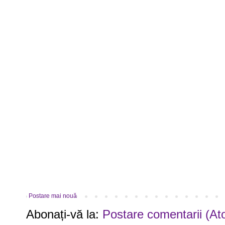
Postare mai nouă
Abonați-vă la:
Postare comentarii (At