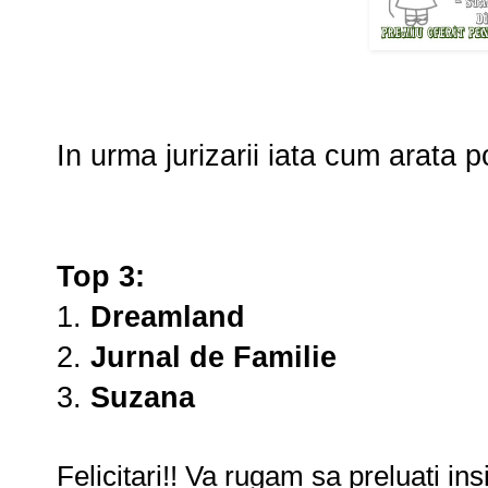
In urma jurizarii iata cum arata 
Top 3:
1.
Dreamland
2.
Jurnal de Familie
3.
Suzana
Felicitari!! Va rugam sa preluati ins