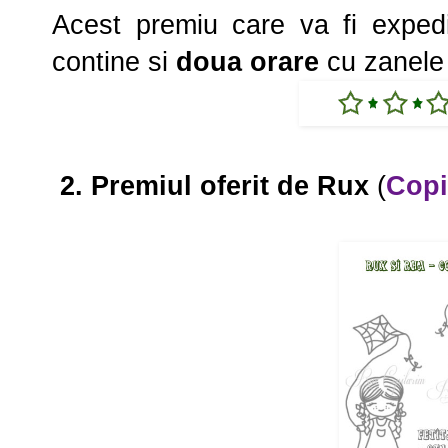
Acest premiu care va fi exped
contine si
doua orare
cu zanel
2.
Premiul oferit de Rux
(
Copi