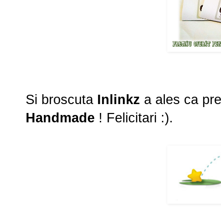
Si broscuta
Inlinkz
a ales ca pre
Handmade
! Felicitari :).