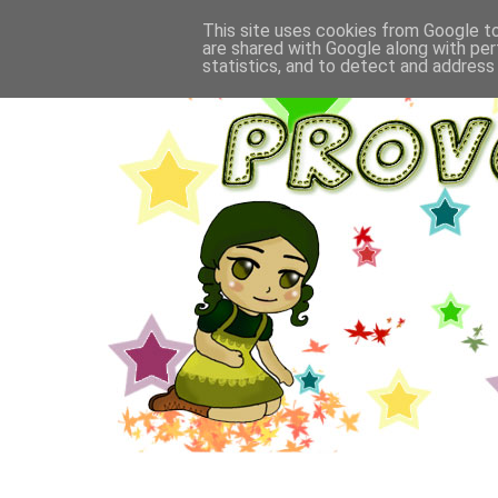
This site uses cookies from Google to 
are shared with Google along with per
statistics, and to detect and address