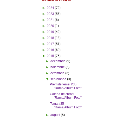
ARHIVA BLOGULUI
►
2024
(72)
►
2023
(56)
►
2021
(6)
►
2020
(1)
►
2019
(42)
►
2018
(18)
►
2017
(51)
►
2016
(69)
▼
2015
(75)
►
decembrie
(9)
►
noiembrie
(6)
►
octombrie
(3)
▼
septembrie
(3)
Premiile temei #35
"Rama/Album Foto"
Galeria de creatii
"Rama/Album Foto"
Tema #35
"Rama/Album Foto"
►
august
(5)