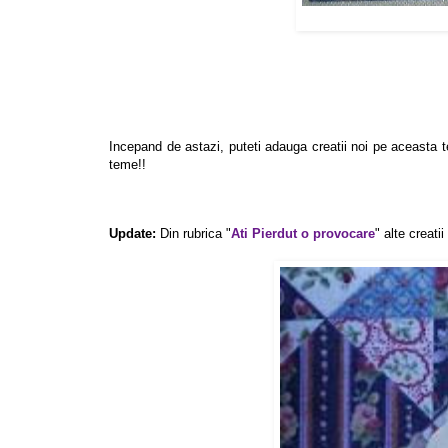
Incepand de astazi, puteti adauga creatii noi pe aceasta
teme!!
Update:
Din rubrica "
Ati Pierdut o provocare
" alte creati