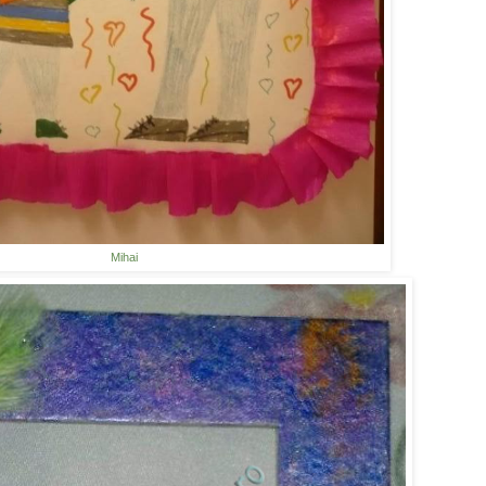
Mihai