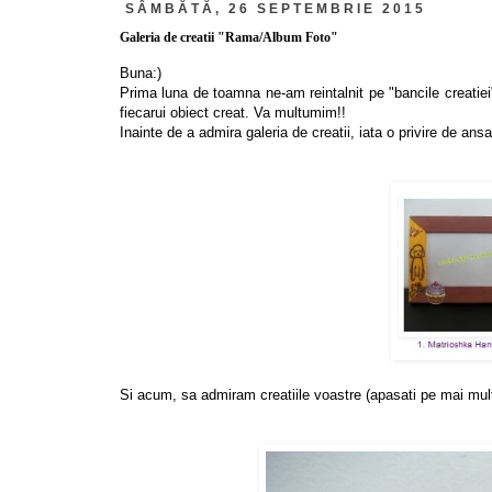
SÂMBĂTĂ, 26 SEPTEMBRIE 2015
Galeria de creatii "Rama/Album Foto"
Buna:)
Prima luna de toamna ne-am reintalnit pe "bancile creatiei
fiecarui obiect creat. Va multumim!!
Inainte de a admira galeria de creatii, iata o privire de ans
Si acum, sa admiram creatiile voastre (apasati pe mai mul