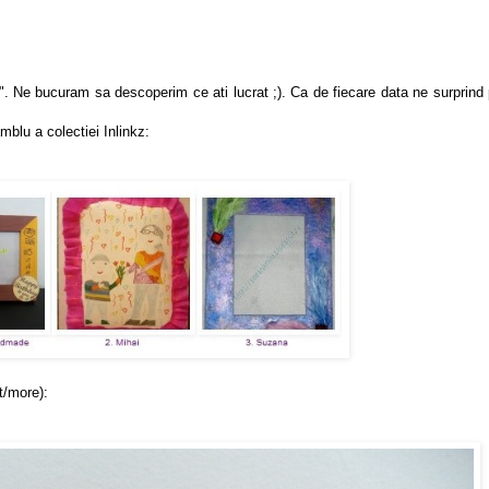
". Ne bucuram sa descoperim ce ati lucrat ;). Ca de fiecare data ne surprind 
amblu a colectiei Inlinkz:
t/more):