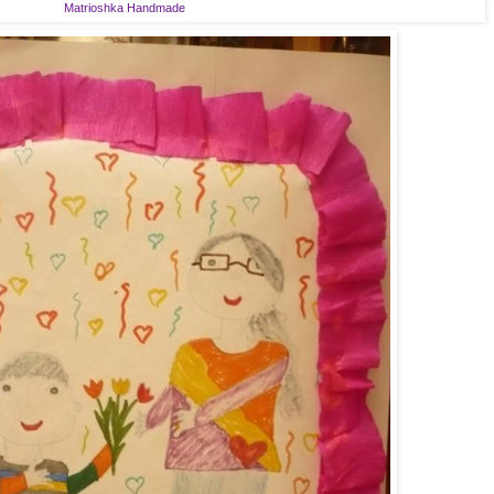
Matrioshka Handmade