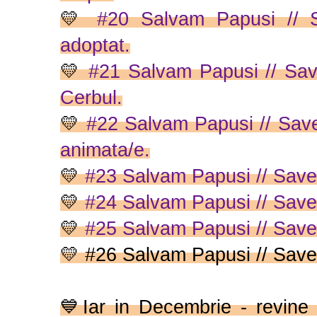
💛
#20 Salvam Papusi // S
adoptat.
💛
#21 Salvam Papusi // Save 
Cerbul.
💛
#22 Salvam Papusi // Save 
animata/e.
💛
#23 Salvam Papusi // Save t
💛
#24 Salvam Papusi // Save 
💛
#25 Salvam Papusi // Save
💛
#26 Salvam Papusi // Save t
💙Iar in Decembrie - revine