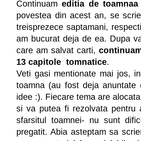
Continuam
editia de toamnaa
povestea din acest an, se scrie
treisprezece saptamani, respecti
am bucurat deja de ea. Dupa vaca
care am salvat carti,
continuam
13 capitole tomnatice
.
Veti gasi mentionate mai jos, i
toamna (au fost deja anuntate d
idee :). Fiecare tema are alocat
si va putea fi rezolvata pentru 
sfarsitul toamnei- nu sunt di
pregatit. Abia asteptam sa scri