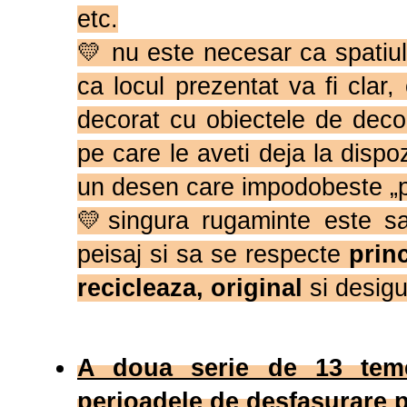
etc.
💛 nu este necesar ca spatiul s
ca locul prezentat va fi clar,
decorat cu obiectele de deco
pe care le aveti deja la dispoz
un desen care impodobeste „per
💛singura rugaminte este sa
peisaj si sa se respecte
princ
recicleaza, original
si desig
A doua serie de 13 tem
perioadele de desfasurare p