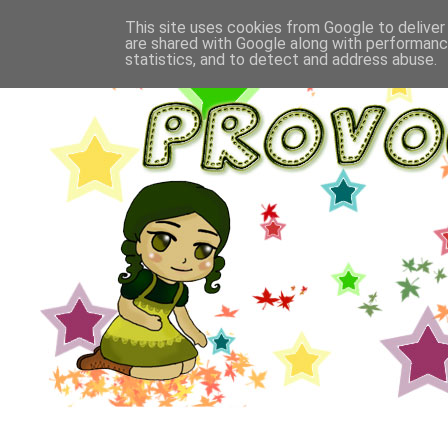
This site uses cookies from Google to deliver 
are shared with Google along with performance
statistics, and to detect and address abuse.