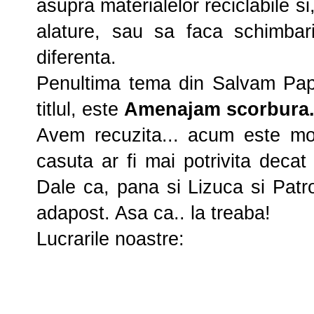
asupra materialelor reciclabile si,
alature, sau sa faca schimbari
diferenta.
Penultima tema din Salvam Papu
titlul, este
Amenajam scorbura
Avem recuzita... acum este mo
casuta ar fi mai potrivita deca
Dale ca, pana si Lizuca si Patro
adapost. Asa ca.. la treaba!
Lucrarile noastre: