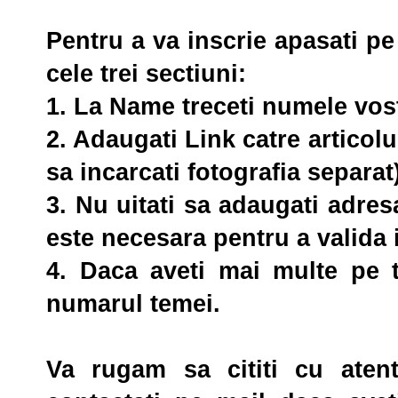
Pentru a va inscrie apasati p
cele trei sectiuni:
1. La
Name
treceti numele vost
2. Adaugati
Link
catre articolu
sa incarcati fotografia separat
3. Nu uitati sa adaugati adres
este necesara pentru a valida 
4. Daca aveti mai multe pe 
numarul temei.
Va rugam sa cititi cu atent