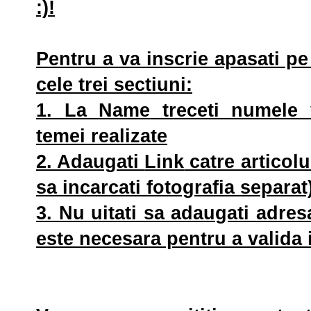
:)!
Pentru a va inscrie apasati p
cele trei sectiuni:
1. La
Name
treceti numele 
temei realizate
2. Adaugati
Link
catre articolu
sa incarcati fotografia separat
3. Nu uitati sa adaugati adres
este necesara pentru a valida 