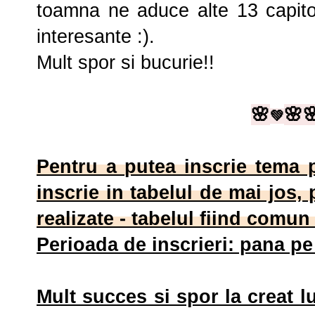
toamna ne aduce alte 13 capitol
interesante :).
Mult spor si bucurie!!
🌸
🌸

💚
Pentru a putea inscrie tema 
inscrie in tabelul de mai jos
realizate - tabelul fiind comun
Perioada de inscrieri: pana p
Mult succes si spor la creat l