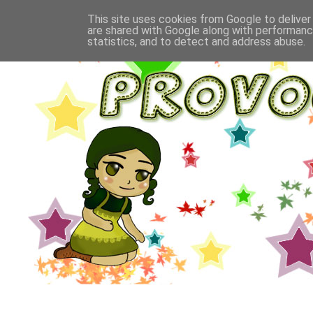
This site uses cookies from Google to deliver 
are shared with Google along with performance
statistics, and to detect and address abuse.