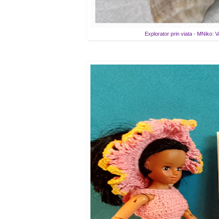
Explorator prin viata - MNiko: V