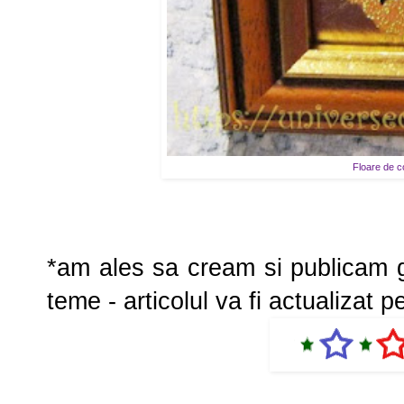
Floare de c
*am ales sa cream si publicam gal
teme - articolul va fi actualizat p