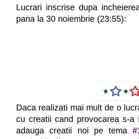
Lucrari inscrise dupa incheier
pana la 30 noiembrie (23:55):
Daca realizati mai mult de o lucr
cu creatii cand provocarea s-a 
adauga creatii noi pe tema
#