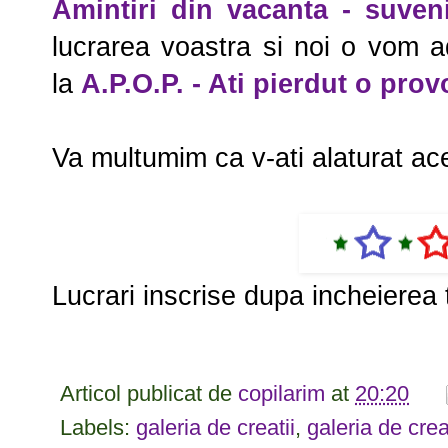
Amintiri din vacanta - suveni
lucrarea voastra si noi o vom a
la
A.P.O.P. - Ati pierdut o prov
Va multumim ca v-ati alaturat ac
Lucrari inscrise dupa incheierea
Articol publicat de
copilarim
at
20:20
Labels:
galeria de creatii
,
galeria de crea