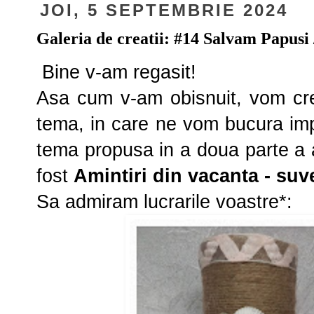
JOI, 5 SEPTEMBRIE 2024
Galeria de creatii: #14 Salvam Papusi /
Bine v-am regasit!
Asa cum v-am obisnuit, vom crea
tema, in care ne vom bucura imp
tema propusa in a doua parte a 
fost
Amintiri din vacanta - suv
Sa admiram lucrarile voastre*: