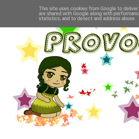
This site uses cookies from Google to deliver 
are shared with Google along with performance
statistics, and to detect and address abuse.