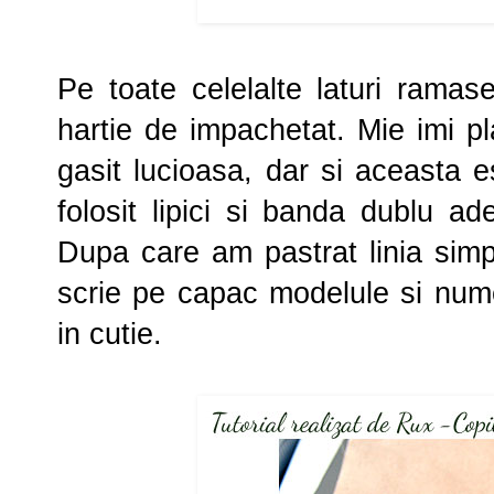
Pe toate celelalte laturi ramas
hartie de impachetat. Mie imi 
gasit lucioasa, dar si aceasta 
folosit lipici si banda dublu ad
Dupa care am pastrat linia simpl
scrie pe capac modelule si nume
in cutie.