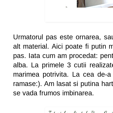
Urmatorul pas este ornarea, sau
alt material. Aici poate fi puti
pas. Iata cum am procedat: pentr
alba. La primele 3 cutii realiz
marimea potrivita. La cea de-a
ramase:). Am lasat si putina har
se vada frumos imbinarea.