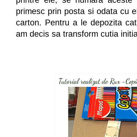
printre ele, se numara aceste
primesc prin posta si odata cu el
carton. Pentru a le depozita cat
am decis sa transform cutia initial