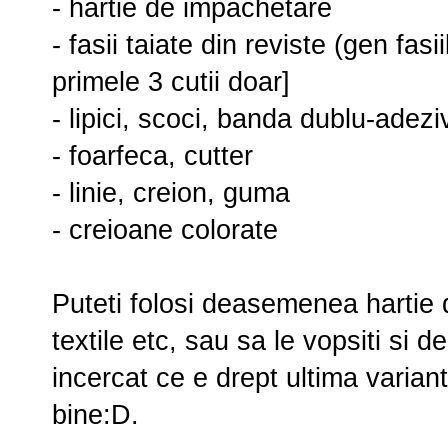
- hartie de impachetare
- fasii taiate din reviste (gen fasi
primele 3 cutii doar]
- lipici, scoci, banda dublu-adezi
- foarfeca, cutter
- linie, creion, guma
- creioane colorate
Puteti folosi deasemenea hartie d
textile etc, sau sa le vopsiti si 
incercat ce e drept ultima varian
bine:D.