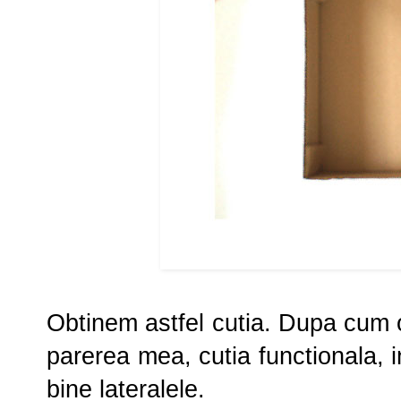
Obtinem astfel cutia. Dupa cum o
parerea mea, cutia functionala, 
bine lateralele.