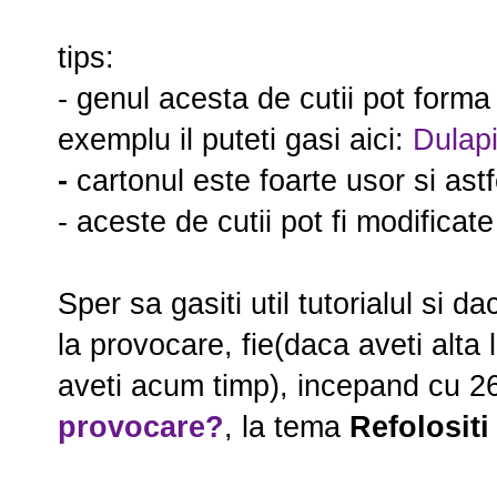
tips:
- genul acesta de cutii pot forma 
exemplu il puteti gasi aici:
Dulapi
-
cartonul este foarte usor si ast
- aceste de cutii pot fi modificat
Sper sa gasiti util tutorialul si da
la provocare, fie(daca aveti alta 
aveti acum timp), incepand cu 26
provocare?
, la tema
Refolositi 