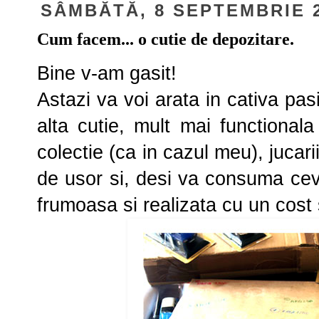
SÂMBĂTĂ, 8 SEPTEMBRIE 
Cum facem... o cutie de depozitare.
Bine v-am gasit!
Astazi va voi arata in cativa pasi
alta cutie, mult mai functionala
colectie (ca in cazul meu), jucari
de usor si, desi va consuma ceva
frumoasa si realizata cu un cost 