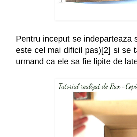
Pentru inceput se indeparteaza s
este cel mai dificil pas)[2] si se
urmand ca ele sa fie lipite de lat